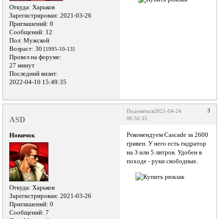
Откуда:
Харьков
Зарегистрирован
: 2021-03-26
Приглашений:
0
Сообщений:
12
Пол:
Мужской
Возраст:
30
[1995-10-13]
Провел на форуме:
27 минут
Последний визит:
2022-04-10 15:49:35
3
Поделиться
2021-04-24
ASD
06:56:35
Рекомендуем Cascade за 2600
Новичок
гривен. У него есть гидратор
на 3 или 5 литров. Удобен в
походе - руки свободные.
Откуда:
Харьков
Зарегистрирован
: 2021-03-26
Приглашений:
0
Сообщений:
7