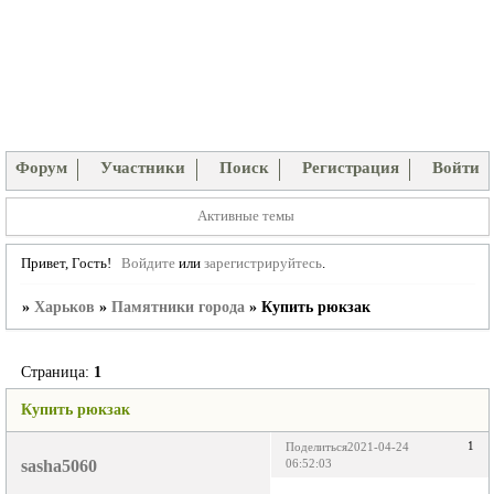
Форум
Участники
Поиск
Регистрация
Войти
Активные темы
Привет, Гость!
Войдите
или
зарегистрируйтесь
.
»
Харьков
»
Памятники города
»
Купить рюкзак
Страница:
1
Купить рюкзак
1
Поделиться
2021-04-24
sasha5060
06:52:03