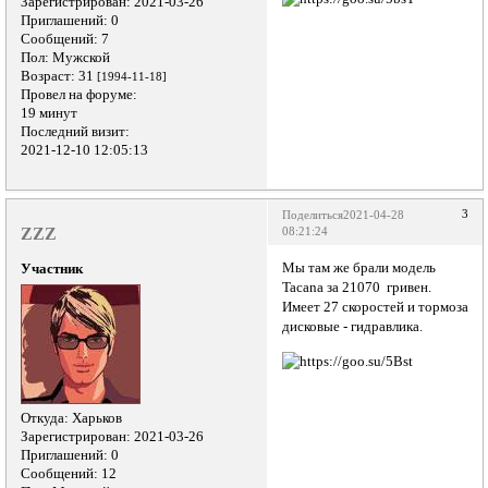
Зарегистрирован
: 2021-03-26
Приглашений:
0
Сообщений:
7
Пол:
Мужской
Возраст:
31
[1994-11-18]
Провел на форуме:
19 минут
Последний визит:
2021-12-10 12:05:13
3
Поделиться
2021-04-28
ZZZ
08:21:24
Мы там же брали модель
Участник
Tacana за 21070 гривен.
Имеет 27 скоростей и тормоза
дисковые - гидравлика.
Откуда:
Харьков
Зарегистрирован
: 2021-03-26
Приглашений:
0
Сообщений:
12