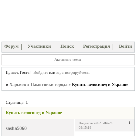
Форум
Участники
Поиск
Регистрация
Войти
Активные темы
Привет, Гость!
Войдите
или
зарегистрируйтесь
.
»
Харьков
»
Памятники города
»
Купить велосипед в Украине
Страница:
1
Купить велосипед в Украине
1
Поделиться
2021-04-28
sasha5060
08:15:18