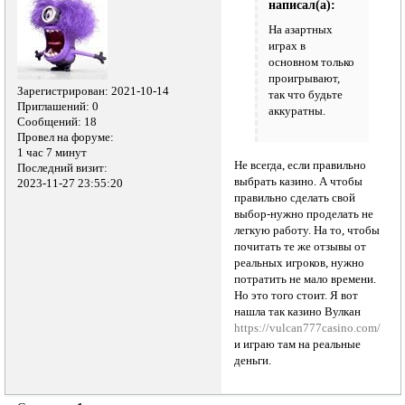
написал(а):
На азартных
играх в
основном только
проигрывают,
Зарегистрирован
: 2021-10-14
так что будьте
Приглашений:
0
аккуратны.
Сообщений:
18
Провел на форуме:
1 час 7 минут
Не всегда, если правильно
Последний визит:
выбрать казино. А чтобы
2023-11-27 23:55:20
правильно сделать свой
выбор-нужно проделать не
легкую работу. На то, чтобы
почитать те же отзывы от
реальных игроков, нужно
потратить не мало времени.
Но это того стоит. Я вот
нашла так казино Вулкан
https://vulcan777casino.com/
и играю там на реальные
деньги.