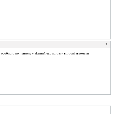
2
ні особисто по приколу у вільний час пограти в ігрові автомати