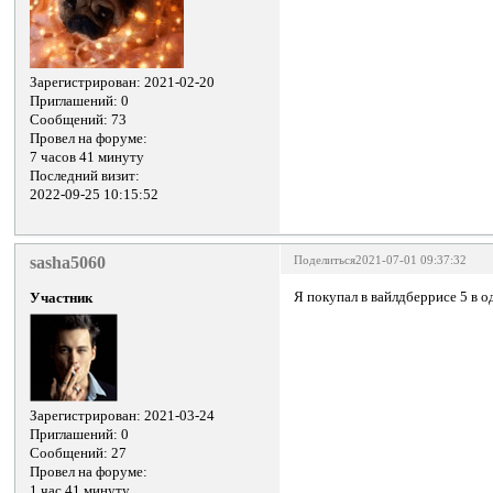
Зарегистрирован
: 2021-02-20
Приглашений:
0
Сообщений:
73
Провел на форуме:
7 часов 41 минуту
Последний визит:
2022-09-25 10:15:52
sasha5060
Поделиться
2021-07-01 09:37:32
Я покупал в вайлдберрисе 5 в 
Участник
Зарегистрирован
: 2021-03-24
Приглашений:
0
Сообщений:
27
Провел на форуме:
1 час 41 минуту