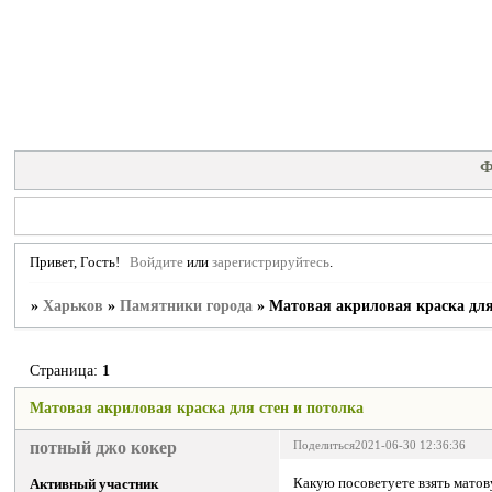
Ф
Привет, Гость!
Войдите
или
зарегистрируйтесь
.
»
Харьков
»
Памятники города
»
Матовая акриловая краска для
Страница:
1
Матовая акриловая краска для стен и потолка
потный джо кокер
Поделиться
2021-06-30 12:36:36
Какую посоветуете взять матов
Активный участник