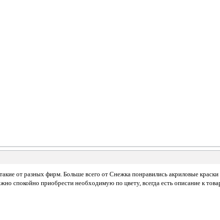
 такие от разных фирм. Больше всего от Снежка понравились акриловые краск
ожно спокойно приобрести необходимую по цвету, всегда есть описание к това