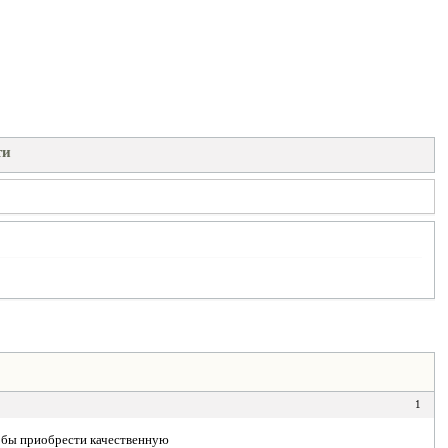
ти
1
ь бы приобрести качественную