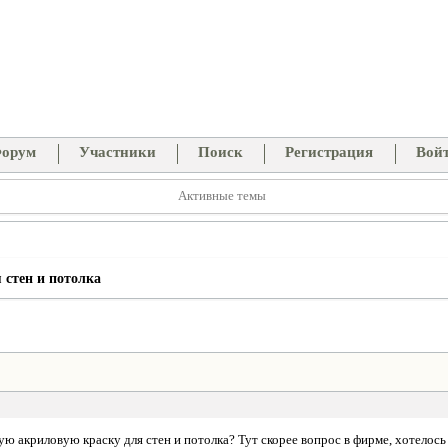
орум
Участники
Поиск
Регистрация
Вой
Активные темы
 стен и потолка
ую акриловую краску для стен и потолка? Тут скорее вопрос в фирме, хотелос