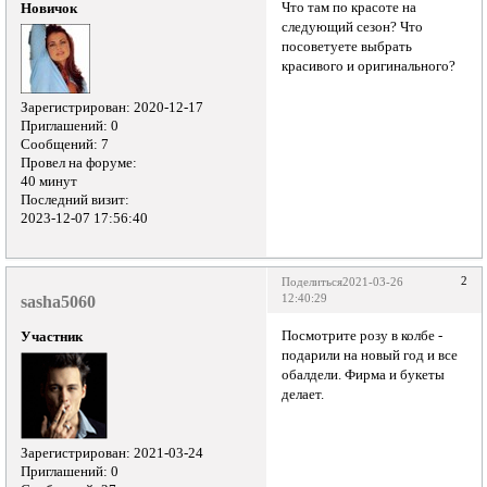
Что там по красоте на
Новичок
следующий сезон? Что
посоветуете выбрать
красивого и оригинального?
Зарегистрирован
: 2020-12-17
Приглашений:
0
Сообщений:
7
Провел на форуме:
40 минут
Последний визит:
2023-12-07 17:56:40
2
Поделиться
2021-03-26
sasha5060
12:40:29
Посмотрите розу в колбе -
Участник
подарили на новый год и все
обалдели. Фирма и букеты
делает.
Зарегистрирован
: 2021-03-24
Приглашений:
0