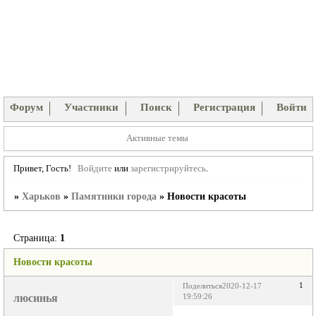
Форум
Участники
Поиск
Регистрация
Войти
Активные темы
Привет, Гость!
Войдите
или
зарегистрируйтесь
.
»
Харьков
»
Памятники города
»
Новости красоты
Страница:
1
Новости красоты
1
Поделиться
2020-12-17
люсинья
19:59:26