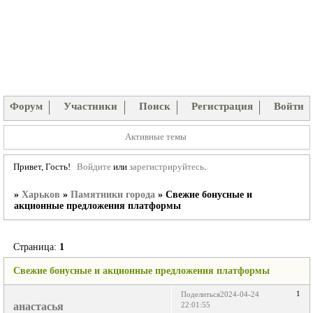
Форум
Участники
Поиск
Регистрация
Войти
Активные темы
Привет, Гость!
Войдите
или
зарегистрируйтесь
.
»
Харьков
»
Памятники города
»
Свежие бонусные и
акционные предложения платформы
Страница:
1
Свежие бонусные и акционные предложения платформы
1
Поделиться
2024-04-24
анастасья
22:01:55